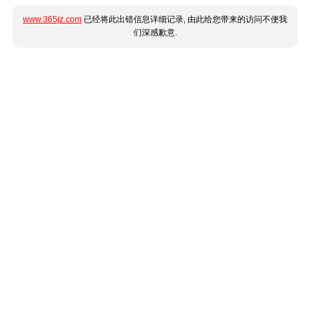
www.365jz.com
已经将此出错信息详细记录, 由此给您带来的访问不便我
们深感歉意.