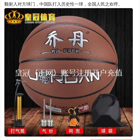
颗射入对方球门，中国队打入历史性一球，全国人民之欢呼。