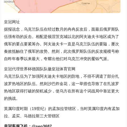
皇冠网址
据报说念，乌克兰队伍在经过数月的冉冉反攻后，面最后俄罗斯队
伍强有劲的反击。相配是顿涅茨克城以北的阿夫迪夫卡地区成为了
俄军的要点要紧筹办。阿夫迪夫卡一直是乌克兰队伍的要隘，屡次
奏效抵触住了俄军的攻势。然则，此次俄罗斯队伍的反攻规模号称
自昨年春季以来最大，夸耀出他们对乌克兰冲突的矍铄气派。
皇冠代理
世界杯德国队队徽皇冠体育官网
乌克兰队伍为了加强阿夫迪夫卡地区的防地，不得不调遣了部分扎
波罗热地区的队伍。然则沙巴炸金花，这一举措也导致了在扎波罗
热地区获得打破的契机减少，使乌方在所有这个词战局中靠近更大
的挑战。
英属印度时期（19世纪）的孟加拉管辖区，当时英属印度内有孟加
拉、孟买、马德拉斯三大管辖区
皇冠客服飞机：@seo3687