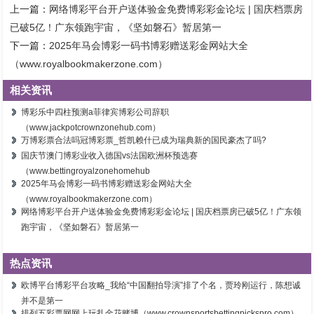
上一篇：
网络博彩平台开户送体验金免费博彩彩金论坛 | 国庆档票房
已破5亿！广东领跑宇宙，《坚如磐石》暂居第一
下一篇：
2025年马会博彩一码书博彩赠送彩金网站大全
（www.royalbookmakerzone.com）
相关资讯
博彩乐中四柱预测a菲律宾博彩公司辞职
（www.jackpotcrownzonehub.com）
万博彩票合法吗冠博彩票_哲凯赖什已成为瑞典新的国民豪杰了吗?
国庆节澳门博彩业收入德国vs法国欧洲杯预选赛
（www.bettingroyalzonehomehub
2025年马会博彩一码书博彩赠送彩金网站大全
（www.royalbookmakerzone.com）
网络博彩平台开户送体验金免费博彩彩金论坛 | 国庆档票房已破5亿！广东领
跑宇宙，《坚如磐石》暂居第一
热点资讯
欧博平台博彩平台攻略_我给“中国翻拍导演”排了个名，贾玲刚运行，陈想诚
并不是第一
排列五彩票网网上玩扎金花赌博（www.crownsportsbettingpickspro.com）