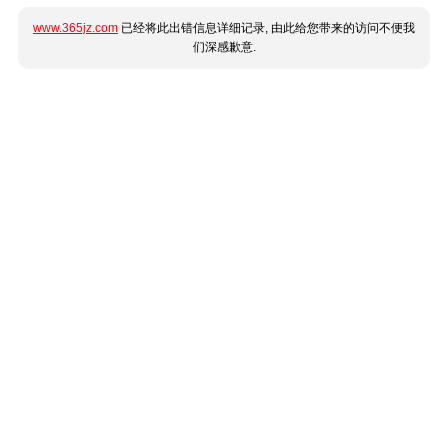
www.365jz.com
已经将此出错信息详细记录, 由此给您带来的访问不便我
们深感歉意.