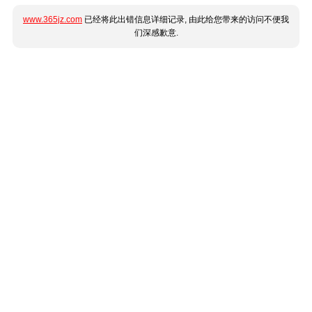
www.365jz.com
已经将此出错信息详细记录, 由此给您带来的访问不便我
们深感歉意.