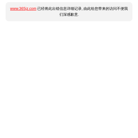
www.365jz.com
已经将此出错信息详细记录, 由此给您带来的访问不便我
们深感歉意.