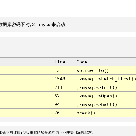
据库密码不对; 2、mysql未启动。
Line
Code
13
setrewrite()
1548
jzmysql->Fetch_First(
211
jzmysql->Init()
62
jzmysql->Open()
94
jzmysql->halt()
76
break()
出错信息详细记录, 由此给您带来的访问不便我们深感歉意.