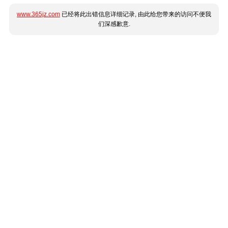
www.365jz.com
已经将此出错信息详细记录, 由此给您带来的访问不便我
们深感歉意.