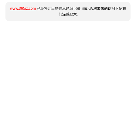
www.365jz.com
已经将此出错信息详细记录, 由此给您带来的访问不便我
们深感歉意.