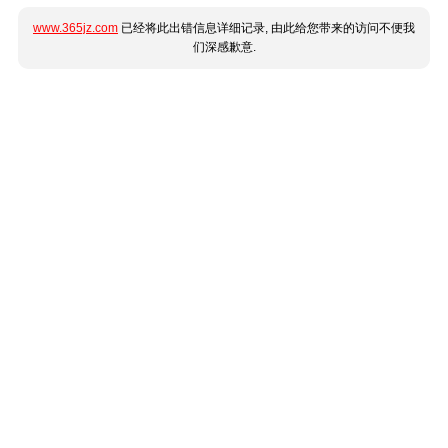
www.365jz.com
已经将此出错信息详细记录, 由此给您带来的访问不便我
们深感歉意.