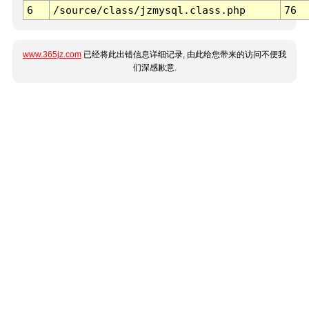
6
/source/class/jzmysql.class.php
76
www.365jz.com
已经将此出错信息详细记录, 由此给您带来的访问不便我
们深感歉意.