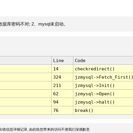
据库密码不对; 2、mysql未启动。
Line
Code
14
checkredirect()
324
jzmysql->Fetch_First(
211
jzmysql->Init()
62
jzmysql->Open()
94
jzmysql->halt()
76
break()
出错信息详细记录, 由此给您带来的访问不便我们深感歉意.