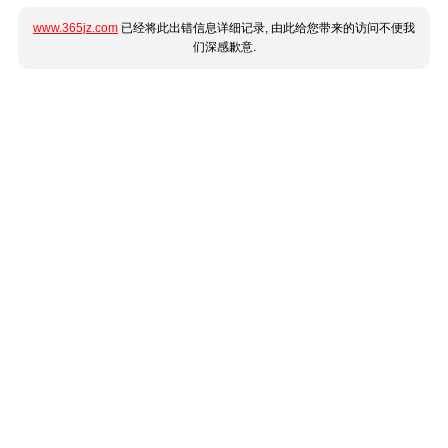
www.365jz.com
已经将此出错信息详细记录, 由此给您带来的访问不便我
们深感歉意.