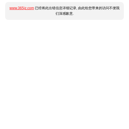
www.365jz.com
已经将此出错信息详细记录, 由此给您带来的访问不便我
们深感歉意.