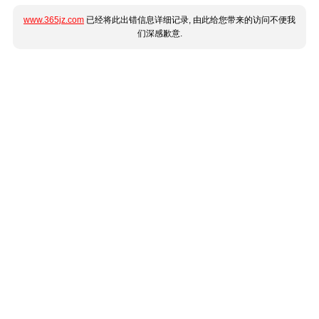
www.365jz.com
已经将此出错信息详细记录, 由此给您带来的访问不便我
们深感歉意.