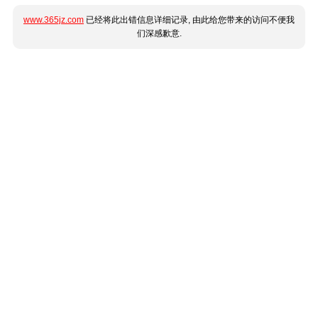
www.365jz.com
已经将此出错信息详细记录, 由此给您带来的访问不便我
们深感歉意.