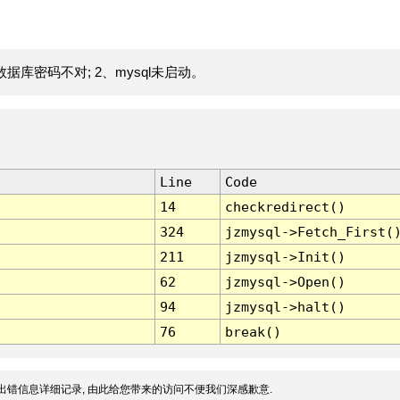
据库密码不对; 2、mysql未启动。
Line
Code
14
checkredirect()
324
jzmysql->Fetch_First(
211
jzmysql->Init()
62
jzmysql->Open()
94
jzmysql->halt()
76
break()
出错信息详细记录, 由此给您带来的访问不便我们深感歉意.