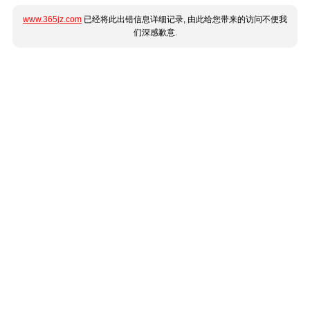
www.365jz.com
已经将此出错信息详细记录, 由此给您带来的访问不便我
们深感歉意.