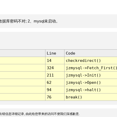
据库密码不对; 2、mysql未启动。
Line
Code
14
checkredirect()
324
jzmysql->Fetch_First(
211
jzmysql->Init()
62
jzmysql->Open()
94
jzmysql->halt()
76
break()
出错信息详细记录, 由此给您带来的访问不便我们深感歉意.