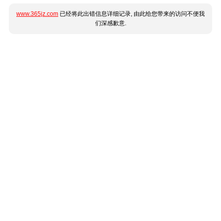
www.365jz.com
已经将此出错信息详细记录, 由此给您带来的访问不便我
们深感歉意.