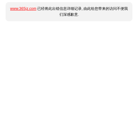
www.365jz.com
已经将此出错信息详细记录, 由此给您带来的访问不便我
们深感歉意.