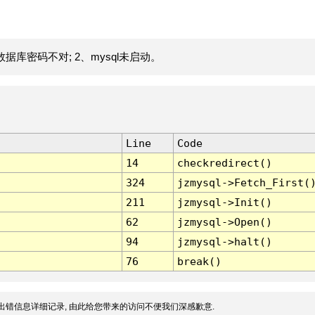
据库密码不对; 2、mysql未启动。
Line
Code
14
checkredirect()
324
jzmysql->Fetch_First(
211
jzmysql->Init()
62
jzmysql->Open()
94
jzmysql->halt()
76
break()
出错信息详细记录, 由此给您带来的访问不便我们深感歉意.