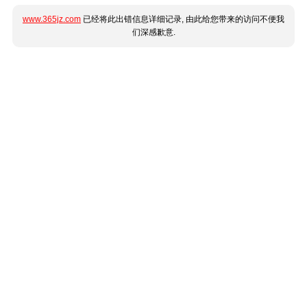
www.365jz.com
已经将此出错信息详细记录, 由此给您带来的访问不便我
们深感歉意.