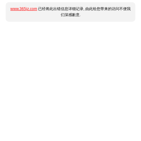
www.365jz.com
已经将此出错信息详细记录, 由此给您带来的访问不便我
们深感歉意.