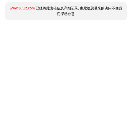
www.365jz.com
已经将此出错信息详细记录, 由此给您带来的访问不便我
们深感歉意.