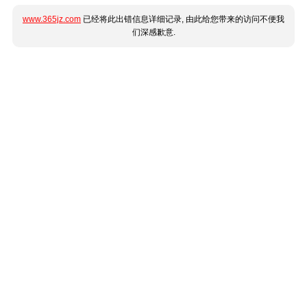
www.365jz.com
已经将此出错信息详细记录, 由此给您带来的访问不便我
们深感歉意.