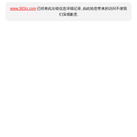
www.365jz.com
已经将此出错信息详细记录, 由此给您带来的访问不便我
们深感歉意.