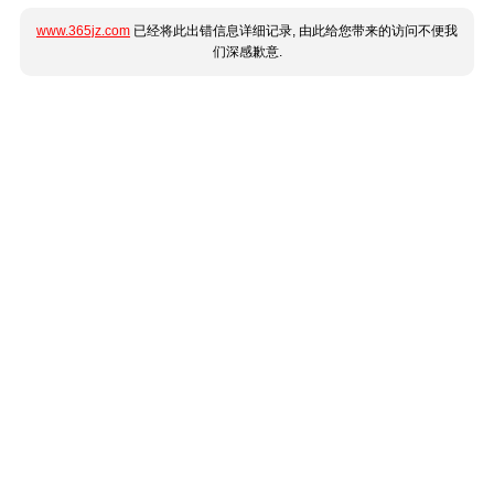
www.365jz.com
已经将此出错信息详细记录, 由此给您带来的访问不便我
们深感歉意.