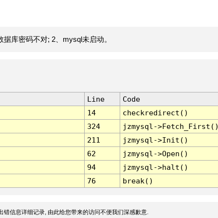
据库密码不对; 2、mysql未启动。
Line
Code
14
checkredirect()
324
jzmysql->Fetch_First(
211
jzmysql->Init()
62
jzmysql->Open()
94
jzmysql->halt()
76
break()
出错信息详细记录, 由此给您带来的访问不便我们深感歉意.