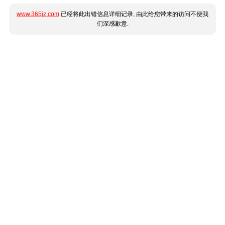
www.365jz.com
已经将此出错信息详细记录, 由此给您带来的访问不便我
们深感歉意.