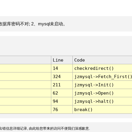
据库密码不对; 2、mysql未启动。
Line
Code
14
checkredirect()
324
jzmysql->Fetch_First(
211
jzmysql->Init()
62
jzmysql->Open()
94
jzmysql->halt()
76
break()
出错信息详细记录, 由此给您带来的访问不便我们深感歉意.