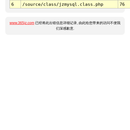
6
/source/class/jzmysql.class.php
76
www.365jz.com
已经将此出错信息详细记录, 由此给您带来的访问不便我
们深感歉意.