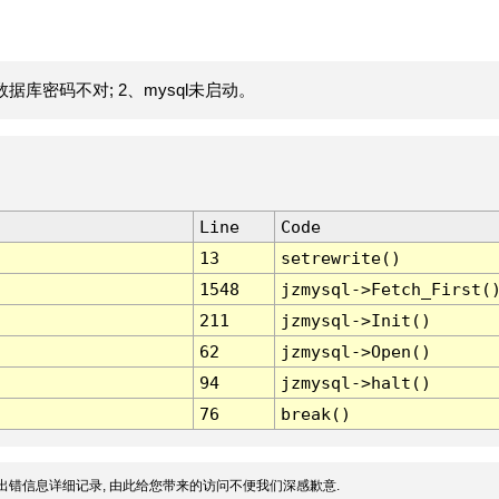
据库密码不对; 2、mysql未启动。
Line
Code
13
setrewrite()
1548
jzmysql->Fetch_First(
211
jzmysql->Init()
62
jzmysql->Open()
94
jzmysql->halt()
76
break()
出错信息详细记录, 由此给您带来的访问不便我们深感歉意.