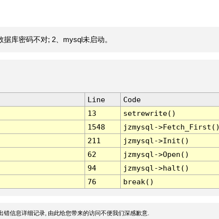
据库密码不对; 2、mysql未启动。
Line
Code
13
setrewrite()
1548
jzmysql->Fetch_First(
211
jzmysql->Init()
62
jzmysql->Open()
94
jzmysql->halt()
76
break()
出错信息详细记录, 由此给您带来的访问不便我们深感歉意.