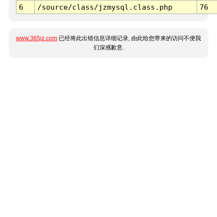
6
/source/class/jzmysql.class.php
76
www.365jz.com
已经将此出错信息详细记录, 由此给您带来的访问不便我
们深感歉意.