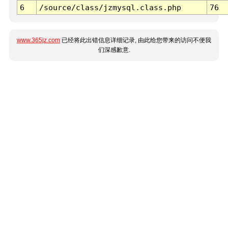
6
/source/class/jzmysql.class.php
76
www.365jz.com
已经将此出错信息详细记录, 由此给您带来的访问不便我
们深感歉意.