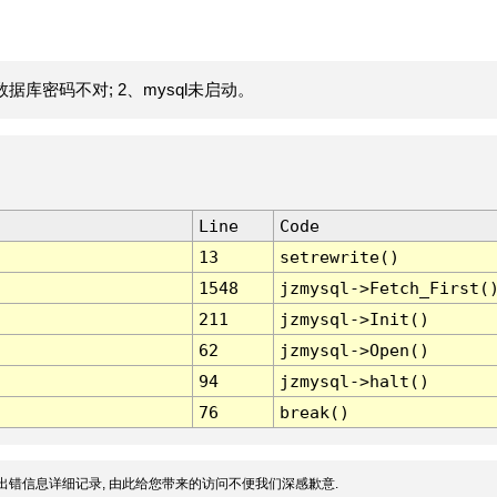
据库密码不对; 2、mysql未启动。
Line
Code
13
setrewrite()
1548
jzmysql->Fetch_First(
211
jzmysql->Init()
62
jzmysql->Open()
94
jzmysql->halt()
76
break()
出错信息详细记录, 由此给您带来的访问不便我们深感歉意.